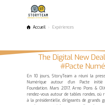
Accueil
Expériences
The Digital New Dea
#Pacte Numé
En 10 jours, StoryTeam a réuni la press
Numérique autour d’un Pacte initi
Foundation.
Mars 2017, Arno Pons & Oliv
rendez-vous autour de tables rondes, où 
à la présidentielle, dirigeants de grands 