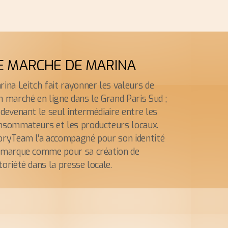
E MARCHE DE MARINA
rina Leitch fait rayonner les valeurs de
n marché en ligne dans le Grand Paris Sud ;
 devenant le seul intermédiaire entre les
nsommateurs et les producteurs locaux.
oryTeam l’a accompagné pour son identité
 marque comme pour sa création de
toriété dans la presse locale.