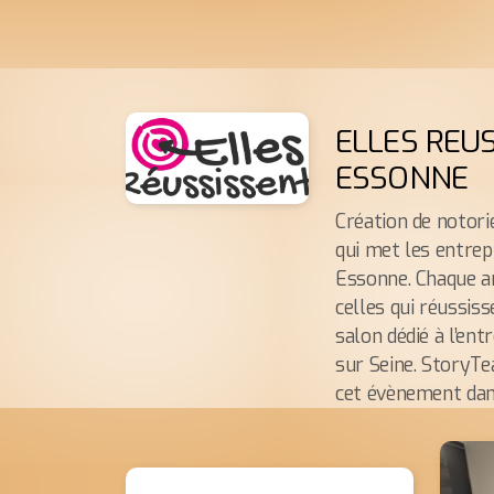
ELLES REU
ESSONNE
Création de notori
qui met les entrep
Essonne. Chaque an
celles qui réussis
salon dédié à l’ent
sur Seine. StoryTe
cet évènement dans