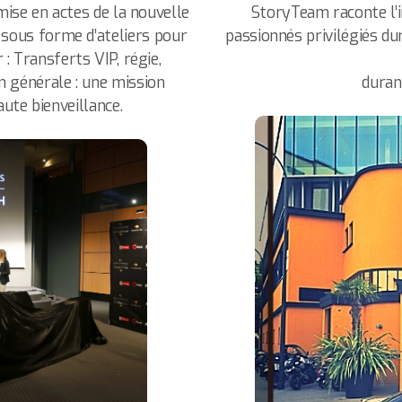
ise en actes de la nouvelle
StoryTeam raconte l’i
sous forme d’ateliers pour
passionnés privilégiés du
: Transferts VIP, régie,
on générale : une mission
duran
ute bienveillance.