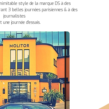
nimitable style de la marque DS à des
rant 3 belles journées parisiennes & à des
journalistes
t une journée d’essais.