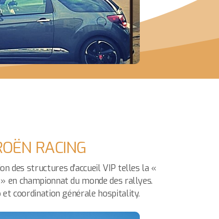
ROËN RACING
on des structures d’accueil VIP telles la «
 » en championnat du monde des rallyes.
 et coordination générale hospitality.