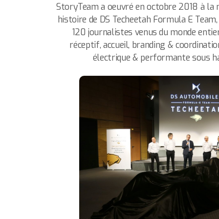
StoryTeam a oeuvré en octobre 2018 à la m
histoire de DS Techeetah Formula E Team, 
120 journalistes venus du monde entier 
réceptif, accueil, branding & coordinati
électrique & performante sous ha