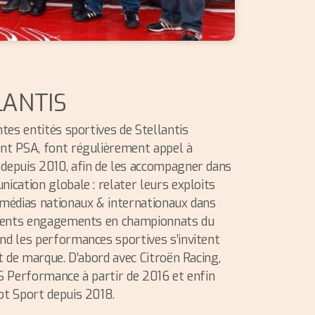
LANTIS
ntes entités sportives de Stellantis
nt PSA, font régulièrement appel à
depuis 2010, afin de les accompagner dans
ication globale : relater leurs exploits
médias nationaux & internationaux dans
érents engagements en championnats du
d les performances sportives s’invitent
it de marque. D’abord avec Citroën Racing,
S Performance à partir de 2016 et enfin
t Sport depuis 2018.