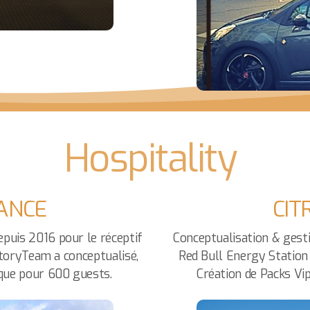
Hospitality
ANCE
CIT
puis 2016 pour le réceptif
Conceptualisation & gesti
 StoryTeam a conceptualisé,
Red Bull Energy Station
ique pour 600 guests.
Création de Packs Vip