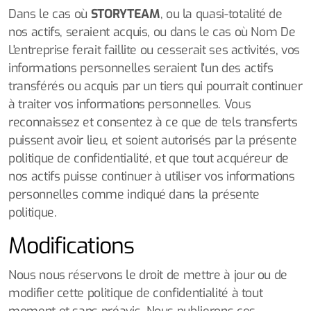
Dans le cas où
STORYTEAM
, ou la quasi-totalité de
nos actifs, seraient acquis, ou dans le cas où Nom De
L'entreprise ferait faillite ou cesserait ses activités, vos
informations personnelles seraient l'un des actifs
transférés ou acquis par un tiers qui pourrait continuer
à traiter vos informations personnelles. Vous
reconnaissez et consentez à ce que de tels transferts
puissent avoir lieu, et soient autorisés par la présente
politique de confidentialité, et que tout acquéreur de
nos actifs puisse continuer à utiliser vos informations
personnelles comme indiqué dans la présente
politique.
Modifications
Nous nous réservons le droit de mettre à jour ou de
modifier cette politique de confidentialité à tout