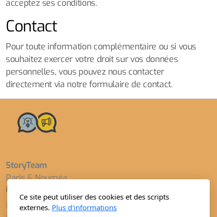
acceptez ses conditions.
Contact
Pour toute information complémentaire ou si vous
souhaitez exercer votre droit sur vos données
personnelles, vous pouvez nous contacter
directement via notre formulaire de contact.
StoryTeam
Paris & Nouméa
Menu principal
Légal
Ce site peut utiliser des cookies et des scripts
Késako
Mentions légales & Droits
externes.
Plus d'informations