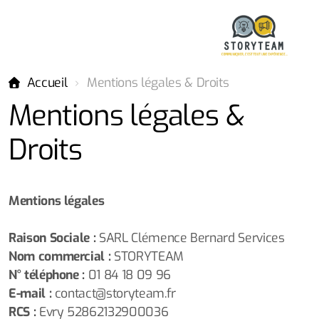
Accueil
Mentions légales & Droits
Mentions légales &
Droits
Mentions légales
Raison Sociale :
SARL Clémence Bernard Services
Nom commercial :
STORYTEAM
N° téléphone :
01 84 18 09 96
E-mail :
contact@storyteam.fr
RCS :
Evry 52862132900036